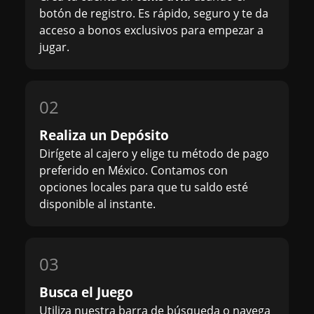
botón de registro. Es rápido, seguro y te da
acceso a bonos exclusivos para empezar a
jugar.
02
Realiza un Depósito
Dirígete al cajero y elige tu método de pago
preferido en México. Contamos con
opciones locales para que tu saldo esté
disponible al instante.
03
Busca el Juego
Utiliza nuestra barra de búsqueda o navega