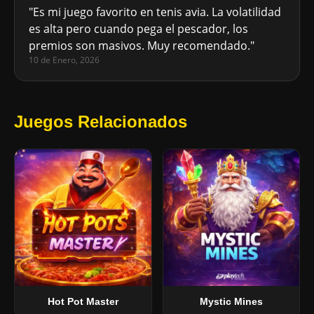
"Es mi juego favorito en tenis avia. La volatilidad
es alta pero cuando pega el pescador, los
premios son masivos. Muy recomendado."
10 de Enero, 2026
Juegos Relacionados
Hot Pot Master
Mystic Mines