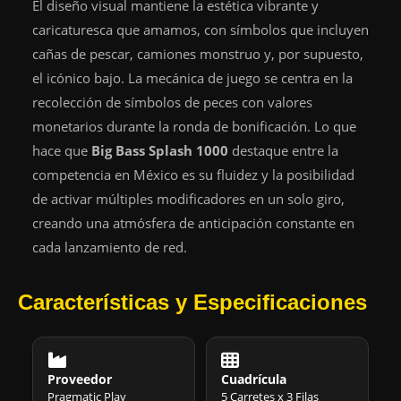
El diseño visual mantiene la estética vibrante y
caricaturesca que amamos, con símbolos que incluyen
cañas de pescar, camiones monstruo y, por supuesto,
el icónico bajo. La mecánica de juego se centra en la
recolección de símbolos de peces con valores
monetarios durante la ronda de bonificación. Lo que
hace que
Big Bass Splash 1000
destaque entre la
competencia en México es su fluidez y la posibilidad
de activar múltiples modificadores en un solo giro,
creando una atmósfera de anticipación constante en
cada lanzamiento de red.
Características y Especificaciones
Proveedor
Cuadrícula
Pragmatic Play
5 Carretes x 3 Filas