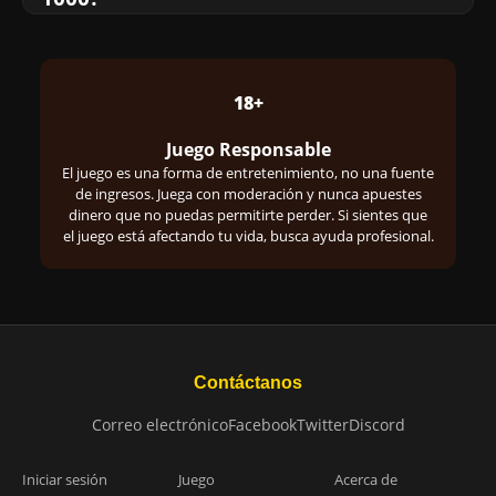
18+
Juego Responsable
El juego es una forma de entretenimiento, no una fuente
de ingresos. Juega con moderación y nunca apuestes
dinero que no puedas permitirte perder. Si sientes que
el juego está afectando tu vida, busca ayuda profesional.
Contáctanos
Correo electrónico
Facebook
Twitter
Discord
Iniciar sesión
Juego
Acerca de