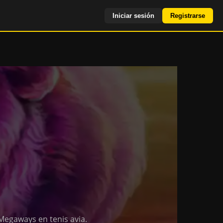
Iniciar sesión
Registrarse
Megaways en tenis avia.