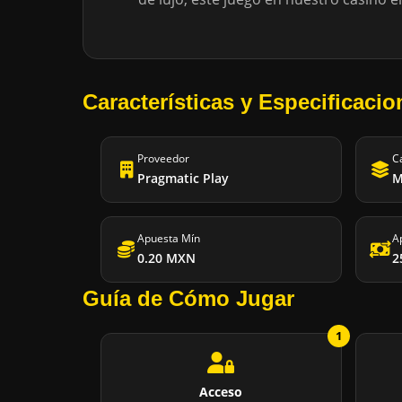
Características y Especificacio
Proveedor
C
Pragmatic Play
M
Apuesta Mín
A
0.20 MXN
2
Guía de Cómo Jugar
1
Acceso