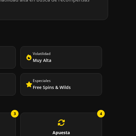
Volatilidad
Muy Alta
Especiales
Free Spins & Wilds
3
4
Apuesta