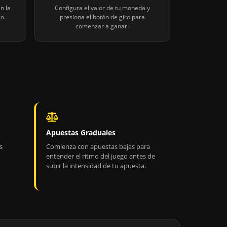
n la
Configura el valor de tu moneda y
o.
presiona el botón de giro para
comenzar a ganar.
Apuestas Graduales
s
Comienza con apuestas bajas para
entender el ritmo del juego antes de
subir la intensidad de tu apuesta.