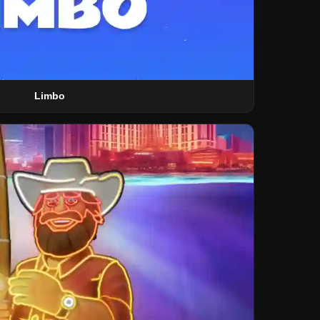
Limbo