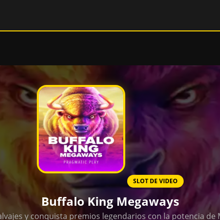
SLOT DE VIDEO
Buffalo King Megaways
lvajes y conquista premios legendarios con la potencia de 