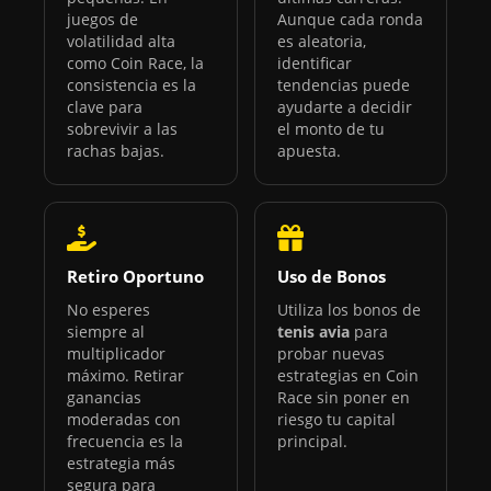
juegos de
Aunque cada ronda
volatilidad alta
es aleatoria,
como Coin Race, la
identificar
consistencia es la
tendencias puede
clave para
ayudarte a decidir
sobrevivir a las
el monto de tu
rachas bajas.
apuesta.
Retiro Oportuno
Uso de Bonos
No esperes
Utiliza los bonos de
siempre al
tenis avia
para
multiplicador
probar nuevas
máximo. Retirar
estrategias en Coin
ganancias
Race sin poner en
moderadas con
riesgo tu capital
frecuencia es la
principal.
estrategia más
segura para