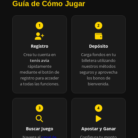
Guía de Cómo Jugar
1
2
Registro
Depósito
Crea tu cuenta en
Carga fondos en tu
tenis avia
billetera utilizando
rápidamente
nuestros métodos
mediante el botón de
seguros y aprovecha
registro para acceder
los bonos de
a todas las funciones.
bienvenida.
3
4
Buscar Juego
Apostar y Ganar
Navega al
canal de
Configura tu monto