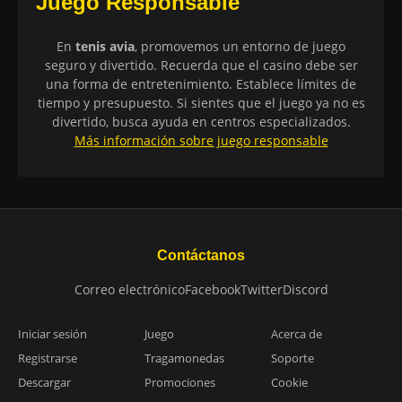
Juego Responsable
En
tenis avia
, promovemos un entorno de juego
seguro y divertido. Recuerda que el casino debe ser
una forma de entretenimiento. Establece límites de
tiempo y presupuesto. Si sientes que el juego ya no es
divertido, busca ayuda en centros especializados.
Más información sobre juego responsable
Contáctanos
Correo electrónico
Facebook
Twitter
Discord
Iniciar sesión
Juego
Acerca de
Registrarse
Tragamonedas
Soporte
Descargar
Promociones
Cookie