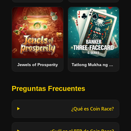
Jewels of Prosperity
Tatlong Mukha ng Kard
Preguntas Frecuentes
¿Qué es Coin Race?