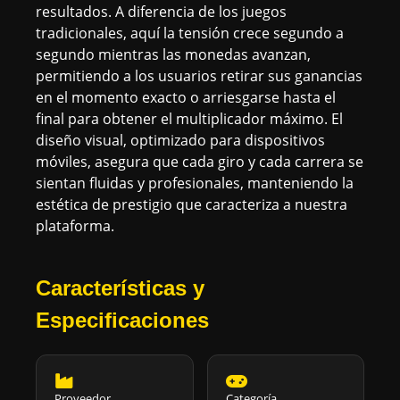
resultados. A diferencia de los juegos
tradicionales, aquí la tensión crece segundo a
segundo mientras las monedas avanzan,
permitiendo a los usuarios retirar sus ganancias
en el momento exacto o arriesgarse hasta el
final para obtener el multiplicador máximo. El
diseño visual, optimizado para dispositivos
móviles, asegura que cada giro y cada carrera se
sientan fluidas y profesionales, manteniendo la
estética de prestigio que caracteriza a nuestra
plataforma.
Características y
Especificaciones
Proveedor
Categoría