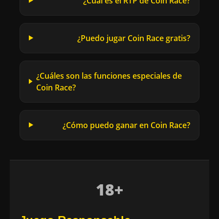
¿Cuál es el RTP de Coin Race?
¿Puedo jugar Coin Race gratis?
¿Cuáles son las funciones especiales de
Coin Race?
¿Cómo puedo ganar en Coin Race?
18+