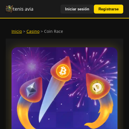
tenis avia
Iniciar sesión
Registrarse
Inicio
>
Casino
>
Coin Race