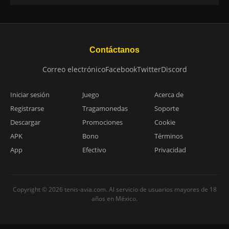
Contáctanos
Correo electrónico
Facebook
Twitter
Discord
Iniciar sesión
Juego
Acerca de
Registrarse
Tragamonedas
Soporte
Descargar
Promociones
Cookie
APK
Bono
Términos
App
Efectivo
Privacidad
Copyright © 2026 tenis-avia.com. Al servicio de usuarios mayores de 18
años en México.