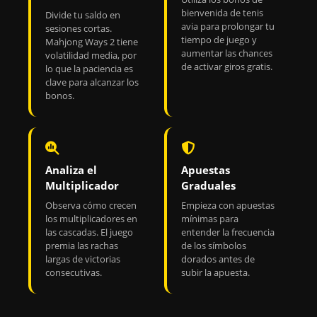
bienvenida de tenis
Divide tu saldo en
avia para prolongar tu
sesiones cortas.
tiempo de juego y
Mahjong Ways 2 tiene
aumentar las chances
volatilidad media, por
de activar giros gratis.
lo que la paciencia es
clave para alcanzar los
bonos.
Analiza el
Apuestas
Multiplicador
Graduales
Observa cómo crecen
Empieza con apuestas
los multiplicadores en
mínimas para
las cascadas. El juego
entender la frecuencia
premia las rachas
de los símbolos
largas de victorias
dorados antes de
consecutivas.
subir la apuesta.