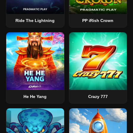
Ride The Lightning
PP iRish Crown
He He Yang
Crazy 777