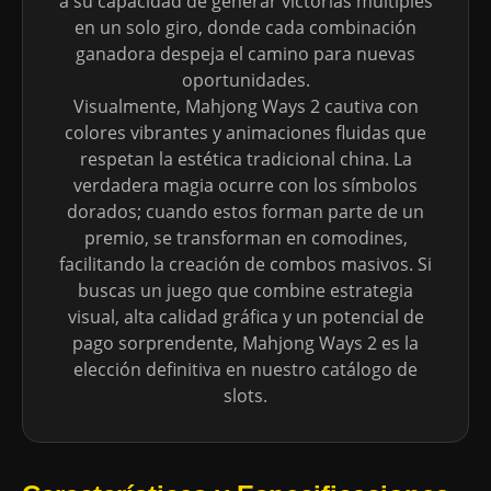
a su capacidad de generar victorias múltiples
en un solo giro, donde cada combinación
ganadora despeja el camino para nuevas
oportunidades.
Visualmente, Mahjong Ways 2 cautiva con
colores vibrantes y animaciones fluidas que
respetan la estética tradicional china. La
verdadera magia ocurre con los símbolos
dorados; cuando estos forman parte de un
premio, se transforman en comodines,
facilitando la creación de combos masivos. Si
buscas un juego que combine estrategia
visual, alta calidad gráfica y un potencial de
pago sorprendente, Mahjong Ways 2 es la
elección definitiva en nuestro catálogo de
slots.