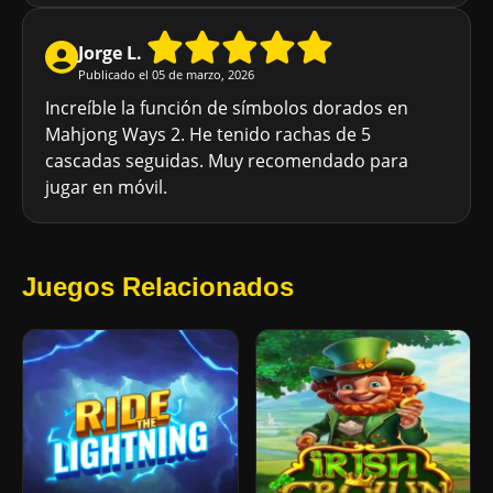
Jorge L.
Publicado el 05 de marzo, 2026
Increíble la función de símbolos dorados en
Mahjong Ways 2. He tenido rachas de 5
cascadas seguidas. Muy recomendado para
jugar en móvil.
Juegos Relacionados