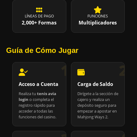
LÍNEAS DE PAGO
FUNCIONES
2,000+ Formas
Multiplicadores
Guía de Cómo Jugar
1
2
Acceso a Cuenta
Carga de Saldo
Realiza tu
tenis avia
Dirígete a la sección de
login
o completa el
cajero y realiza un
registro rápido para
depósito seguro para
acceder a todas las
empezar a apostar en
funciones del casino.
Mahjong Ways 2.