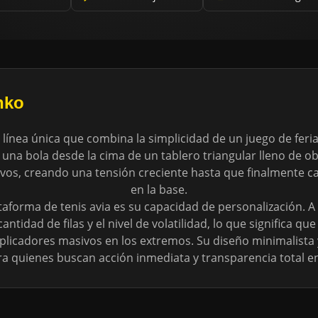
nko
 línea única que combina la simplicidad de un juego de feria
r una bola desde la cima de un tablero triangular lleno de o
vos, creando una tensión creciente hasta que finalmente ca
en la base.
aforma de tenis avia es su capacidad de personalización. A 
cantidad de filas y el nivel de volatilidad, lo que significa
plicadores masivos en los extremos. Su diseño minimalista y
ra quienes buscan acción inmediata y transparencia total en