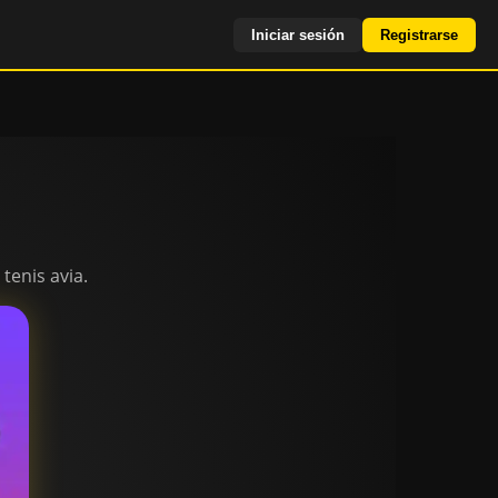
Iniciar sesión
Registrarse
tenis avia.