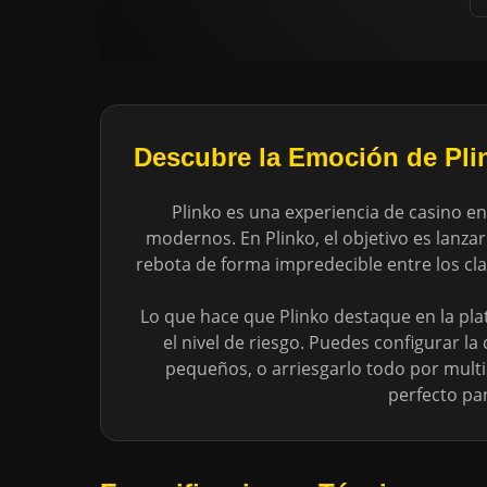
Descubre la Emoción de Pli
Plinko es una experiencia de casino en
modernos. En Plinko, el objetivo es lanza
rebota de forma impredecible entre los cla
Lo que hace que Plinko destaque en la plat
el nivel de riesgo. Puedes configurar la 
pequeños, o arriesgarlo todo por multi
perfecto pa