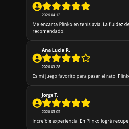
2026-04-12
Me encanta Plinko en tenis avia. La fluidez d
recomendado!
Ana Lucia R.
2026-03-28
Es mi juego favorito para pasar el rato. Plin
Jorge T.
2026-05-05
Increíble experiencia. En Plinko logré recupe