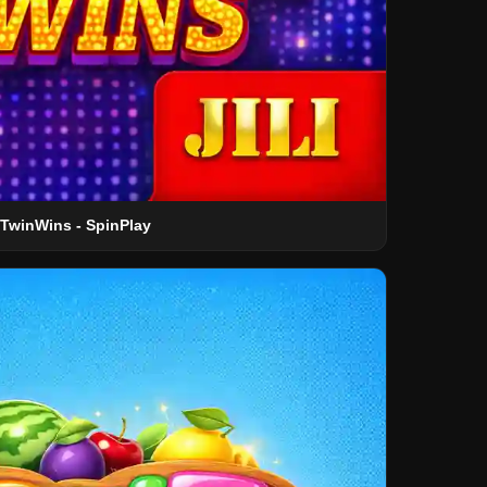
TwinWins - SpinPlay