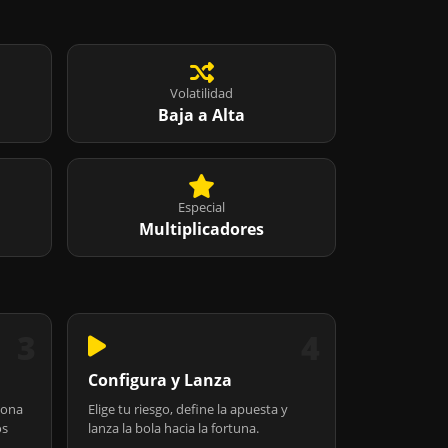
Volatilidad
Baja a Alta
Especial
Multiplicadores
3
4
Configura y Lanza
iona
Elige tu riesgo, define la apuesta y
os
lanza la bola hacia la fortuna.