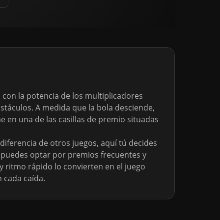
 con la potencia de los multiplicadores
bstáculos. A medida que la bola desciende,
e en una de las casillas de premio situadas
diferencia de otros juegos, aquí tú decides
 que puedes optar por premios frecuentes y
 ritmo rápido lo convierten en el juego
 cada caída.